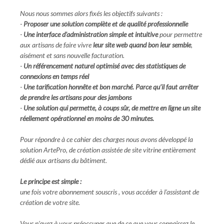
Nous nous sommes alors fixés les objectifs suivants :
-
Proposer une solution complète et de qualité professionnelle
-
Une interface d’administration simple et intuitive
pour permettre
aux artisans de faire vivre
leur site web quand bon leur semble
,
aisément et sans nouvelle facturation.
-
Un référencement naturel optimisé avec des statistiques de
connexions en temps réel
-
Une tarification honnête et bon marché. Parce qu’il faut arrêter
de prendre les artisans pour des jambons
-
Une solution qui permette, à coups sûr, de mettre en ligne un site
réellement opérationnel en moins de 30 minutes.
Pour répondre à ce cahier des charges nous avons développé la
solution ArtePro, de création assistée de site vitrine entièrement
dédié aux artisans du bâtiment.
Le principe est simple :
une fois votre abonnement souscris , vous accéder à l’assistant de
création de votre site.
Vous n’avez à vous préoccuper que de ce que vous connaissez le