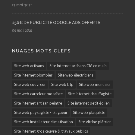
12 mai 2021
150€ DE PUBLICITÉ GOOGLE ADS OFFERTS
05 mai 2021
NUAGES MOTS CLEFS
Site web artisans
Site internet artisans Clé en main
Site internet plombier
Site web électriciens
Site web couvreur
Site web btp
Site web menusier
Site web carreleur mosaïste
Site internet chauffagiste
Site internet artisan peintre
Site internet petit éolien
Site web paysagiste - elagueur
Site web plaquiste
Site web installateur climatisation
Site vitrine plâtrier
Site internet gros œuvre & travaux publics