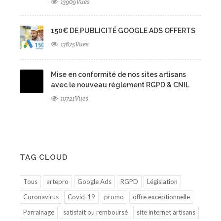
13909Vues
150€ DE PUBLICITÉ GOOGLE ADS OFFERTS
13675Vues
Mise en conformité de nos sites artisans
avec le nouveau règlement RGPD & CNIL
10721Vues
TAG CLOUD
Tous
artepro
Google Ads
RGPD
Législation
Coronavirus
Covid-19
promo
offre exceptionnelle
Parrainage
satisfait ou remboursé
site internet artisans