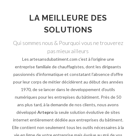
LA MEILLEURE DES
SOLUTIONS
Qui sommes nous & Pourquoi vous ne trouverez
pas mieux ailleurs
Les artesansdubatiment.com c'est à l'origine une
entreprise familiale de chauffagistes, dont les dirigeants
passionnés d'informatique et constatant l'absence d'offre
pour leur corps de métier décidèrent au début des années
1970, de se lancer dans le developpement d'outils
numériques pour les entrepises du bâtiment. Près de 50
ans plus tard, à la demande de nos clients, nous avons
développé
Artepro
la seule solution évolutive de sites
internet entièrement dédiée aux entreprises du bâtiment.
Elle contient non seulement tous les outils nécessaires à la
vie en ligne de votre entreprise mais évolue au gré de vos