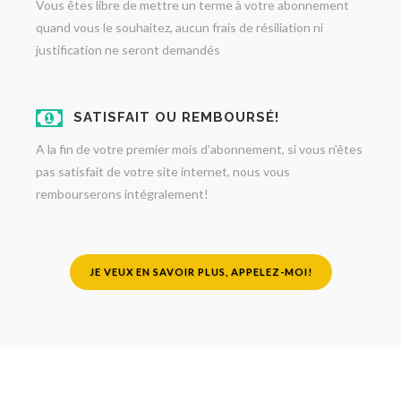
Vous êtes libre de mettre un terme à votre abonnement
quand vous le souhaitez, aucun frais de résiliation ni
justification ne seront demandés
SATISFAIT OU REMBOURSÉ!
A la fin de votre premier mois d'abonnement, si vous n'êtes
pas satisfait de votre site internet, nous vous
rembourserons intégralement!
JE VEUX EN SAVOIR PLUS, APPELEZ-MOI!