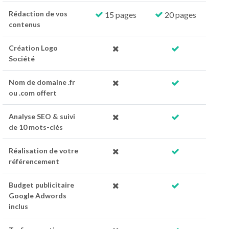
Rédaction de vos
15 pages
20 pages
contenus
Création Logo
Société
Nom de domaine .fr
ou .com offert
Analyse SEO & suivi
de 10 mots-clés
Réalisation de votre
référencement
Budget publicitaire
Google Adwords
inclus