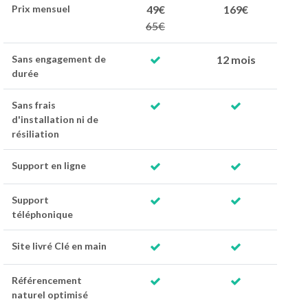
Prix mensuel
49€
169€
65€
Sans engagement de
12 mois
durée
Sans frais
d'installation ni de
résiliation
Support en ligne
Support
téléphonique
Site livré Clé en main
Référencement
naturel optimisé