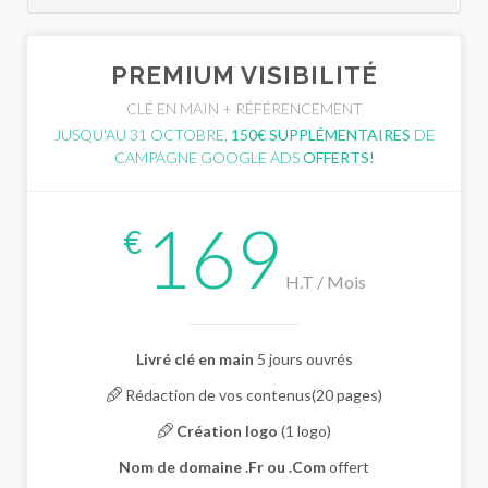
PREMIUM VISIBILITÉ
CLÉ EN MAIN + RÉFÉRENCEMENT
JUSQU'AU 31 OCTOBRE,
150€ SUPPLÉMENTAIRES
DE
CAMPAGNE GOOGLE ADS
OFFERTS!
169
€
H.T / Mois
Livré clé en main
5 jours ouvrés
Rédaction de vos contenus(20 pages)
Création logo
(1 logo)
Nom de domaine .Fr ou .Com
offert