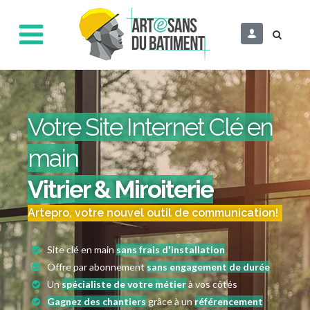
Votre Site Internet Clé en
main
Vitrier & Miroiterie
Artepro, votre nouvel outil de communication!
Site clé en main
sans frais d'installation
Offre par abonnement
sans engagement de durée
Un
spécialiste de votre métier
à vos côtés
Gagnez des chantiers
grâce à un
référencement