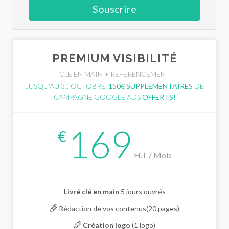
Souscrire
PREMIUM VISIBILITÉ
CLÉ EN MAIN + RÉFÉRENCEMENT
JUSQU'AU 31 OCTOBRE,
150€ SUPPLÉMENTAIRES
DE
CAMPAGNE GOOGLE ADS
OFFERTS!
169
€
H.T / Mois
Livré clé en main
5 jours ouvrés
Rédaction de vos contenus(20 pages)
Création logo
(1 logo)