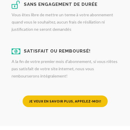
SANS ENGAGEMENT DE DURÉE
Vous êtes libre de mettre un terme à votre abonnement
quand vous le souhaitez, aucun frais de résiliation ni
justification ne seront demandés
SATISFAIT OU REMBOURSÉ!
A la fin de votre premier mois d'abonnement, si vous n'êtes
pas satisfait de votre site internet, nous vous
rembourserons intégralement!
JE VEUX EN SAVOIR PLUS, APPELEZ-MOI!