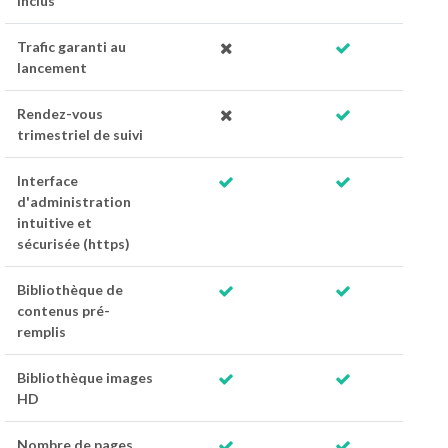
inclus
Trafic garanti au
lancement
Rendez-vous
trimestriel de suivi
Interface
d'administration
intuitive et
sécurisée (https)
Bibliothèque de
contenus pré-
remplis
Bibliothèque images
HD
Nombre de pages