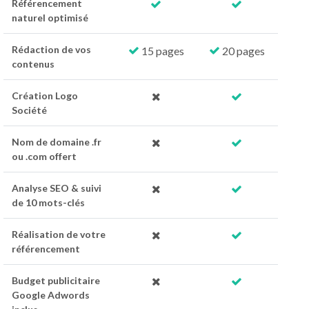
Référencement
naturel optimisé
Rédaction de vos
15 pages
20 pages
contenus
Création Logo
Société
Nom de domaine .fr
ou .com offert
Analyse SEO & suivi
de 10 mots-clés
Réalisation de votre
référencement
Budget publicitaire
Google Adwords