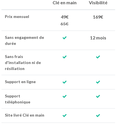
Clé en main
Visibilité
Prix mensuel
49€
169€
65€
Sans engagement de
12 mois
durée
Sans frais
d'installation ni de
résiliation
Support en ligne
Support
téléphonique
Site livré Clé en main