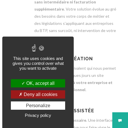
sans intermédaire ni facturation
supplémentaire
. Votre solution évolue au gré
des besoins dans votre corps de métier et
des législations s’appliquant aux entreprises
du BTP, sans surcoût, ni intervention de votre
part.
RAPIDITÉ DE CRÉATION
This site uses cookies and
gives you control over what
Une solution sans équivalent qui nous permet
you want to activate
de vous livrer en quelques jours un site
professionel,
adapté à votre entreprise et
OK, accept all
parfaitement opérationnel
.
Deny all cookies
Personalize
TOTALEMENT ASSISTÉE
Privacy policy
Aucun prérequis nécessaire
. Une interface
d'administration intuitive pour faire vivre le