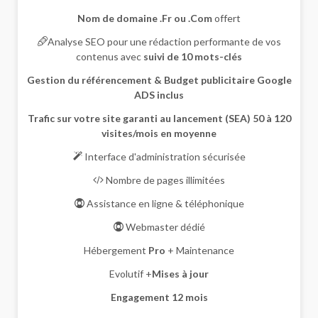
Nom de domaine .Fr ou .Com
offert
Analyse SEO pour une rédaction performante de vos
contenus avec
suivi de 10 mots-clés
Gestion du référencement & Budget publicitaire Google
ADS inclus
Trafic sur votre site garanti au lancement (SEA) 50 à 120
visites/mois en moyenne
Interface d'administration sécurisée
Nombre de pages illimitées
Assistance en ligne & téléphonique
Webmaster dédié
Hébergement
Pro
+ Maintenance
Evolutif +
Mises à jour
Engagement 12 mois