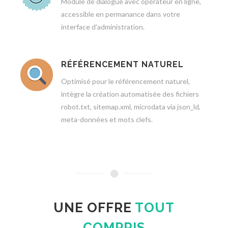
Module de dialogue avec opérateur en ligne,
accessible en permanance dans votre
interface d'administration.
RÉFÉRENCEMENT NATUREL
Optimisé pour le référencement naturel,
intègre la création automatisée des fichiers
robot.txt, sitemap.xml, microdata via json_ld,
meta-données et mots clefs.
UNE OFFRE
TOUT
COMPRIS