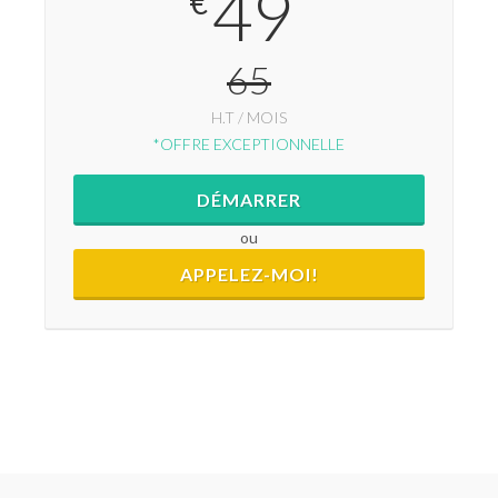
49
€
*
65
H.T / MOIS
*OFFRE EXCEPTIONNELLE
DÉMARRER
ou
APPELEZ-MOI!