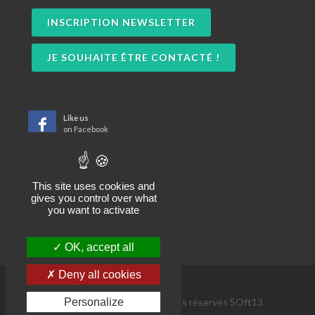
INSCRIPTION NEWSLETTER
JE SOUHAITE ÊTRE CONTACTÉ !
Like us
on Facebook
Subscribe
to RSS Feeds
This site uses cookies and
gives you control over what
you want to activate
OK, accept all
Deny all cookies
Copyrights © 2026 Tous droits réservés SOft13.
Personalize