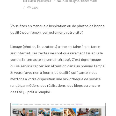
2017-11-05 20:23:22
Aide en ligne,Prise en main
4300
Vous êtes en manque d'inspiration ou de photos de bonne
qualité pour remplir correctement votre site?
L'image (photos, illustrations) a une certaine importance
sur Internet. Les textes ne sont que rarement lus et ils le
sont si l'internaute se sent intéressé. C'est donc l'image
qui va servir à capter son attention dans un premier temps.
Si vous n'avez rien à fournir de qualité suffisante, nous
mettons à votre disposition une bibliothèque de service
rangé par métiers, des réalisations, des blogs ou encore
des FAQ ...prêt à l'emploi.