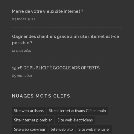
Marre de votre vieux site internet ?
02 mars 2022
Gagner des chantiers grâce à un site internet est-ce
possible ?
12 mai 2021
150€ DE PUBLICITÉ GOOGLE ADS OFFERTS
05 mai 2021
NUAGES MOTS CLEFS
Site web artisans
Site internet artisans Clé en main
Site internet plombier
Site web électriciens
Site web couvreur
Site web btp
Site web menusier