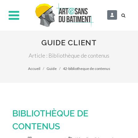
GUIDE CLIENT
Article : Bibliothèque de contenus
Accueil
Guide
42-bibliotheque de contenus
BIBLIOTHÈQUE DE
CONTENUS