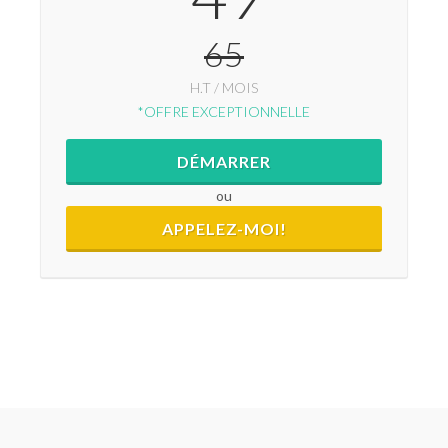
65
H.T / MOIS
*OFFRE EXCEPTIONNELLE
DÉMARRER
ou
APPELEZ-MOI!