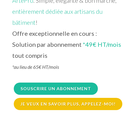
ArtePro
. Simple, élégante & bon marché,
entièrement dédiée aux artisans du
bâtiment
!
Offre exceptionnelle en cours :
Solution par abonnement
*49€ HT/mois
tout compris
*au lieu de 65€ HT/mois
SOUSCRIRE UN ABONNEMENT
JE VEUX EN SAVOIR PLUS, APPELEZ-MOI!