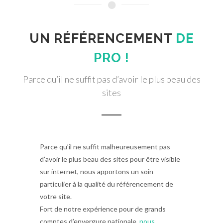
UN RÉFÉRENCEMENT
DE
PRO !
Parce qu’il ne suffit pas d’avoir le plus beau des
sites
Parce qu’il ne suffit malheureusement pas
d’avoir le plus beau des sites pour être visible
sur internet, nous apportons un soin
particulier à la qualité du référencement de
votre site.
Fort de notre expérience pour de grands
comptes d’envergure nationale,
nous