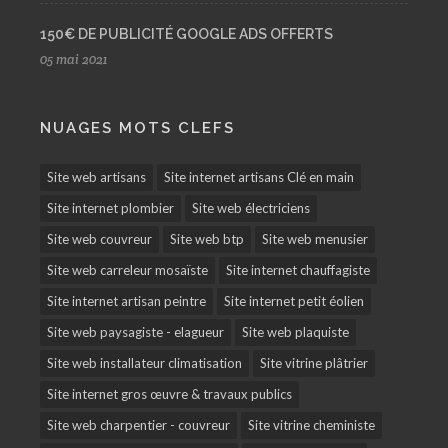
150€ DE PUBLICITÉ GOOGLE ADS OFFERTS
05 mai 2021
NUAGES MOTS CLEFS
Site web artisans
Site internet artisans Clé en main
Site internet plombier
Site web électriciens
Site web couvreur
Site web btp
Site web menusier
Site web carreleur mosaïste
Site internet chauffagiste
Site internet artisan peintre
Site internet petit éolien
Site web paysagiste - elagueur
Site web plaquiste
Site web installateur climatisation
Site vitrine plâtrier
Site internet gros œuvre & travaux publics
Site web charpentier - couvreur
Site vitrine cheministe