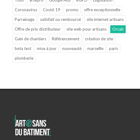
Coronavirus
Covid-19
promo
offre exceptionnelle
Parrainage
satisfait ou remboursé
site internet artisans
Offre de prix distributeur
site web pour artisans
Orcab
Gain de chantiers
Référencement
création de site
beta test
mise à jour
nouveauté
marseille
paris
plomberie