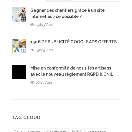
Gagner des chantiers grâce à un site
internet est-ce possible ?
13893Vues
150€ DE PUBLICITÉ GOOGLE ADS OFFERTS
13665Vues
Mise en conformité de nos sites artisans
avec le nouveau règlement RGPD & CNIL
10713Vues
TAG CLOUD
Tous
artepro
Google Ads
RGPD
Législation