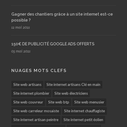
Gagner des chantiers grâce à un site internet est-ce
possible ?
12 mai 2021
150€ DE PUBLICITÉ GOOGLE ADS OFFERTS
05 mai 2021
NUAGES MOTS CLEFS
Site web artisans
Site internet artisans Clé en main
Site internet plombier
Site web électriciens
Site web couvreur
Site web btp
Site web menusier
Site web carreleur mosaïste
Site internet chauffagiste
Site internet artisan peintre
Site internet petit éolien