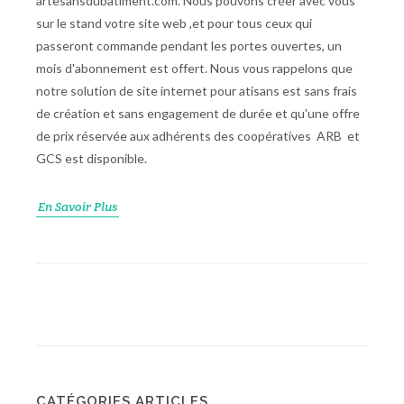
artesansdubatiment.com. Nous pouvons créer avec vous
sur le stand votre site web ,et pour tous ceux qui
passeront commande pendant les portes ouvertes, un
mois d'abonnement est offert. Nous vous rappelons que
notre solution de site internet pour atisans est sans frais
de création et sans engagement de durée et qu'une offre
de prix réservée aux adhérents des coopératives ARB et
GCS est disponible.
En Savoir Plus
CATÉGORIES ARTICLES