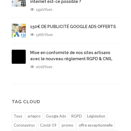
internet est-ce possible ?
13901Vues
150€ DE PUBLICITÉ GOOGLE ADS OFFERTS
13667Vues
Mise en conformité de nos sites artisans
avec le nouveau règlement RGPD & CNIL
10718Vues
TAG CLOUD
Tous
artepro
Google Ads
RGPD
Législation
Coronavirus
Covid-19
promo
offre exceptionnelle