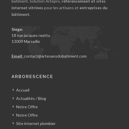
batîment. Solution Artepro,
référencement et sites
internet vitrines
pour les artisans et
entreprises du
bâtiment
.
Siège:
18 rue jacques reattu
13009 Marseille
Email:
contact@artesansdubatiment.com
ARBORESCENCE
Accueil
Actualités / Blog
Notre Offre
Notre Offre
Site internet plombier