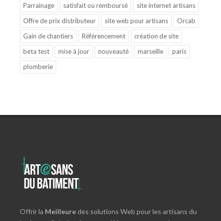
Parrainage
satisfait ou remboursé
site internet artisans
Offre de prix distributeur
site web pour artisans
Orcab
Gain de chantiers
Référencement
création de site
beta test
mise à jour
nouveauté
marseille
paris
plomberie
Offrir la
Meilleure
des solutions Web pour les artisans du