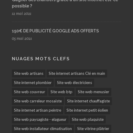
possible ?
12 mai 2021
150€ DE PUBLICITÉ GOOGLE ADS OFFERTS
05 mai 2021
NUAGES MOTS CLEFS
Site web artisans
Site internet artisans Clé en main
Site internet plombier
Site web électriciens
Site web couvreur
Site web btp
Site web menusier
Site web carreleur mosaïste
Site internet chauffagiste
Site internet artisan peintre
Site internet petit éolien
Site web paysagiste - elagueur
Site web plaquiste
Site web installateur climatisation
Site vitrine plâtrier