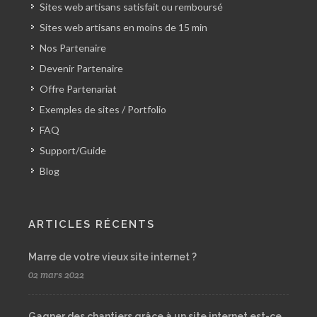
Sites web artisans satisfait ou remboursé
Sites web artisans en moins de 15 min
Nos Partenaire
Devenir Partenaire
Offre Partenariat
Exemples de sites / Portfolio
FAQ
Support/Guide
Blog
ARTICLES RÉCENTS
Marre de votre vieux site internet ?
02 mars 2022
Gagner des chantiers grâce à un site internet est-ce