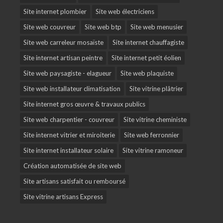
Site internet plombier
Site web électriciens
Site web couvreur
Site web btp
Site web menusier
Site web carreleur mosaïste
Site internet chauffagiste
Site internet artisan peintre
Site internet petit éolien
Site web paysagiste - elagueur
Site web plaquiste
Site web installateur climatisation
Site vitrine plâtrier
Site internet gros œuvre & travaux publics
Site web charpentier - couvreur
Site vitrine cheministe
Site internet vitrier et miroiterie
Site web ferronnier
Site internet installateur solaire
Site vitrine ramoneur
Création automatisée de site web
Site artisans satisfait ou remboursé
Site vitrine artisans Express