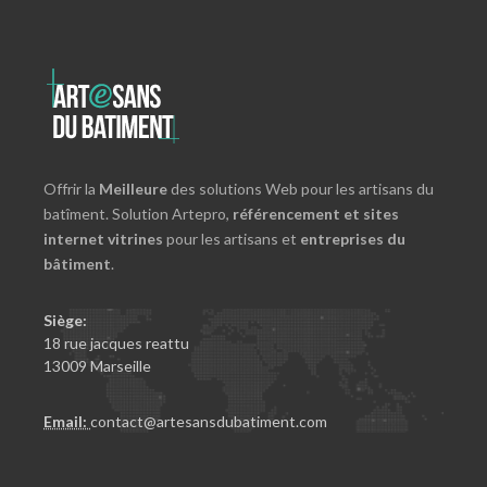
Offrir la
Meilleure
des solutions Web pour les artisans du
batîment. Solution Artepro,
référencement et sites
internet vitrines
pour les artisans et
entreprises du
bâtiment
.
Siège:
18 rue jacques reattu
13009 Marseille
Email:
contact@artesansdubatiment.com