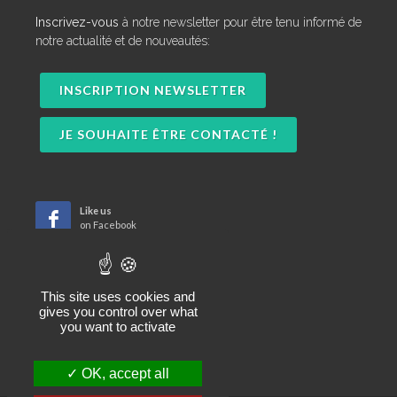
Inscrivez-vous
à notre newsletter pour être tenu informé de
notre actualité et de nouveautés:
INSCRIPTION NEWSLETTER
JE SOUHAITE ÊTRE CONTACTÉ !
Like us
on Facebook
Subscribe
to RSS Feeds
This site uses cookies and
gives you control over what
you want to activate
OK, accept all